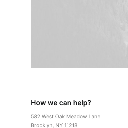
How we can help?
582 West Oak Meadow Lane
Brooklyn, NY 11218