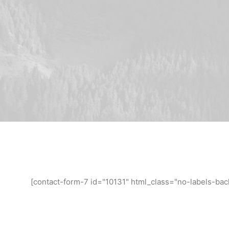
[contact-form-7 id="10131" html_class="no-labels-ba