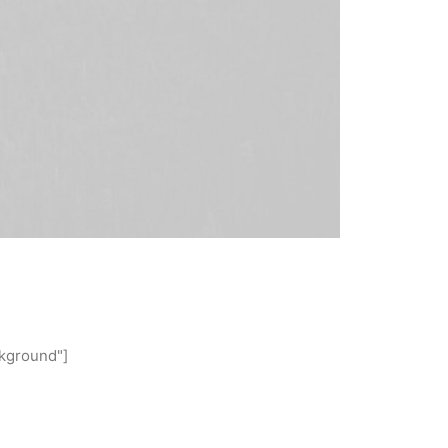
ckground"]