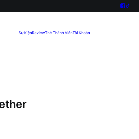
Sự Kiện
Review
Thẻ Thành Viên
Tài Khoản
ether