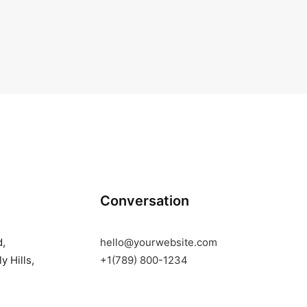
Conversation
d,
hello@yourwebsite.com
y Hills,
+1(789) 800-1234