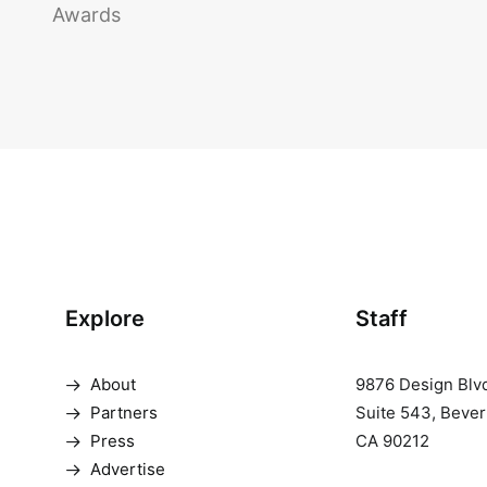
Awards
Explore
Staff
About
9876 Design Blv
Partners
Suite 543, Beverl
Press
CA 90212
Advertise