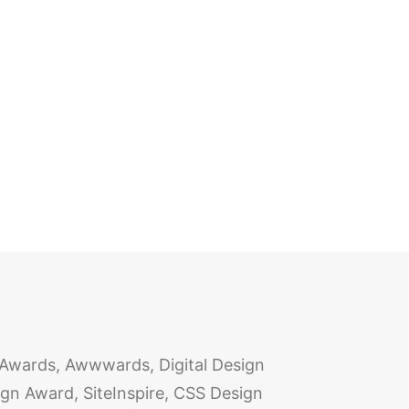
Awards, Awwwards, Digital Design
ign Award, SiteInspire, CSS Design