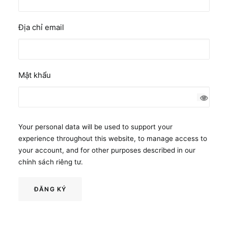
Bắt
Địa chỉ email
buộc
Bắt
Mật khẩu
buộc
Your personal data will be used to support your
experience throughout this website, to manage access to
your account, and for other purposes described in our
chính sách riêng tư
.
ĐĂNG KÝ