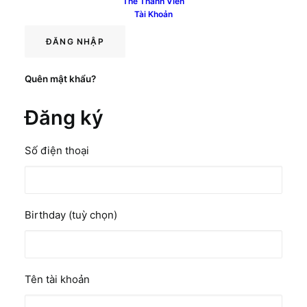
Thẻ Thành Viên
Ghi nhớ mật khẩu
Tài Khoản
ĐĂNG NHẬP
Quên mật khẩu?
Đăng ký
Số điện thoại
Birthday
(tuỳ chọn)
Bắt
Tên tài khoản
buộc