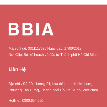
Mã số thuế: 0311117635 Ngày cấp: 17/09/2018
Nơi Cấp: Sở kế hoạch và đầu tư Thành phố Hồ Chí Minh
Liên Hệ
Địa chỉ : Số 20, đường 01, khu đô thị mới Him Lam,
Phường Tân Hưng, Thành phố Hồ Chí Minh, Việt Nam
Hotline : 0909.654.650