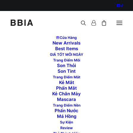
Cửa Hàng
New Arrivals
Best Items
GIÁ TỐT MỖI NGÀY
Filters
Trang Điểm Môi
Son Thỏi
Son Tint
Trang Điểm Mắt
Kẻ Mắt
GIẢM GIÁ!
Phấn Mắt
Kẻ Chân Mày
Mascara
Trang Điểm Nền
Phấn Nước
Má Hồng
Sự Kiện
Review