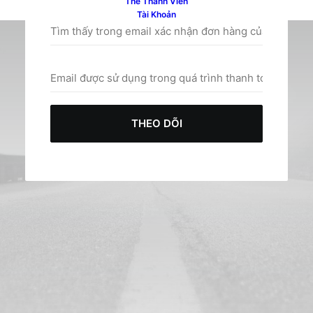
Thẻ Thành Viên
Tài Khoản
THEO DÕI