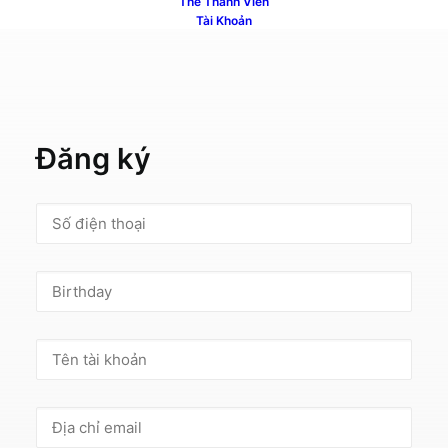
Thẻ Thành Viên
Quên mật khẩu?
Tài Khoản
Đăng ký