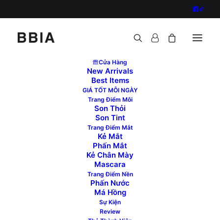
Cửa Hàng
New Arrivals
Best Items
Đăng nhập
GIÁ TỐT MỖI NGÀY
Trang Điểm Môi
Son Thỏi
Son Tint
Trang Điểm Mắt
Kẻ Mắt
Phấn Mắt
Kẻ Chân Mày
Mascara
Trang Điểm Nền
Ghi nhớ mật khẩu
Phấn Nước
Má Hồng
Sự Kiện
ĐĂNG NHẬP
Review