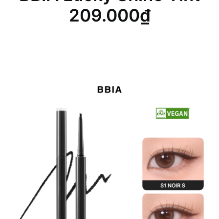
209.000
₫