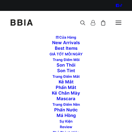
Cửa Hàng
New Arrivals
Best Items
GIÁ TỐT MỖI NGÀY
Trang Điểm Môi
Son Thỏi
Son Tint
Trang Điểm Mắt
Kẻ Mắt
Phấn Mắt
Kẻ Chân Mày
Mascara
Trang Điểm Nền
Phấn Nước
Má Hồng
Sự Kiện
Review