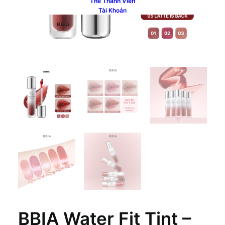
Thẻ Thành Viên
Tài Khoản
BBIA Water Fit Tint –