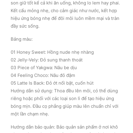
son giữ tốt kể cả khi ăn uống, không lo lem hay phai.
Kết cấu mỏng nhẹ, cho cảm giác như nước, kết hợp
hiệu ứng bóng nhẹ để đôi môi luôn mềm mại và tràn
đầy sức sống.
Bảng màu:
01 Honey Sweet: Hồng nude nhẹ nhàng
02 Jelly-Vely: Đỏ sung thanh thoát
03 Piece of Yakgwa: Nâu be dịu
04 Feeling Choco: Nâu đỏ đậm
05 Latte Is Back: Đỏ ớt nổi bật, cuốn hút
Hướng dẫn sử dụng: Thoa đều lên môi, có thể dùng
riêng hoặc phối với các loại son lì để tạo hiệu ứng
bóng mịn. Đầu cọ phẳng giúp màu lên chuẩn chỉ với
một lần chạm nhẹ.
Hướng dẫn bảo quản: Bảo quản sản phẩm ở nơi khô