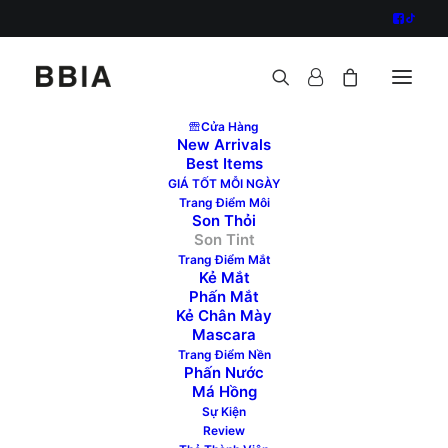
Cửa Hàng
New Arrivals
Best Items
GIÁ TỐT MỖI NGÀY
Trang Điểm Môi
GIẢM
Son Thỏi
GIÁ!
Son Tint
Trang Điểm Mắt
Kẻ Mắt
Phấn Mắt
Kẻ Chân Mày
Mascara
Trang Điểm Nền
Phấn Nước
Má Hồng
Sự Kiện
Review