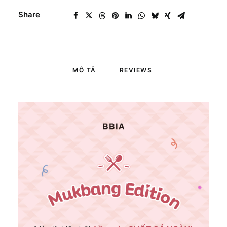
lượng
Share
MÔ TẢ
REVIEWS 