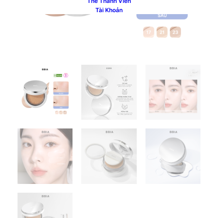
Thẻ Thành Viên
Tài Khoản