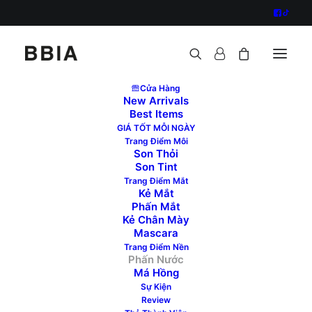
Cửa Hàng
New Arrivals
Best Items
GIÁ TỐT MỖI NGÀY
Trang Điểm Môi
GIẢM
Son Thỏi
GIÁ!
Son Tint
Trang Điểm Mắt
Kẻ Mắt
Phấn Mắt
Kẻ Chân Mày
Mascara
Trang Điểm Nền
Phấn Nước
Má Hồng
Sự Kiện
Review