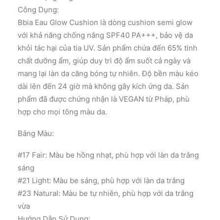
Công Dụng:
Bbia Eau Glow Cushion là dòng cushion semi glow
với khả năng chống nắng SPF40 PA+++, bảo vệ da
khỏi tác hại của tia UV. Sản phẩm chứa đến 65% tinh
chất dưỡng ẩm, giúp duy trì độ ẩm suốt cả ngày và
mang lại làn da căng bóng tự nhiên. Độ bền màu kéo
dài lên đến 24 giờ mà không gây kích ứng da. Sản
phẩm đã được chứng nhận là VEGAN từ Pháp, phù
hợp cho mọi tông màu da.
Bảng Màu:
#17 Fair: Màu be hồng nhạt, phù hợp với làn da trắng
sáng
#21 Light: Màu be sáng, phù hợp với làn da trắng
#23 Natural: Màu be tự nhiên, phù hợp với da trắng
vừa
Hướng Dẫn Sử Dụng: