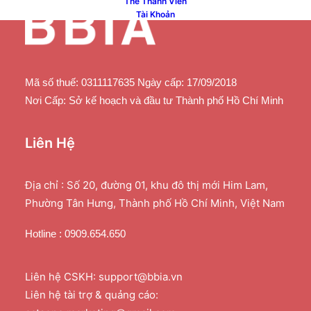
Thẻ Thành Viên
Tài Khoản
Mã số thuế: 0311117635 Ngày cấp: 17/09/2018
Nơi Cấp: Sở kế hoạch và đầu tư Thành phố Hồ Chí Minh
Liên Hệ
Địa chỉ : Số 20, đường 01, khu đô thị mới Him Lam,
Phường Tân Hưng, Thành phố Hồ Chí Minh, Việt Nam
Hotline : 0909.654.650
Liên hệ CSKH: support@bbia.vn
Liên hệ tài trợ & quảng cáo: