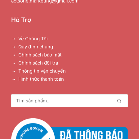
actsone.marketing@gmail.com
Hỗ Trợ
Về Chúng Tôi
Quy định chung
Chính sách bảo mật
Chính sách đổi trả
Thông tin vận chuyển
Hình thức thanh toán
Tìm
kiếm: