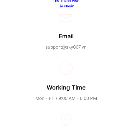
Thẻ Thành Viên
Tài Khoản
Email
support@sky007.vn
Working Time
Mon - Fri / 9:00 AM - 6:00 PM