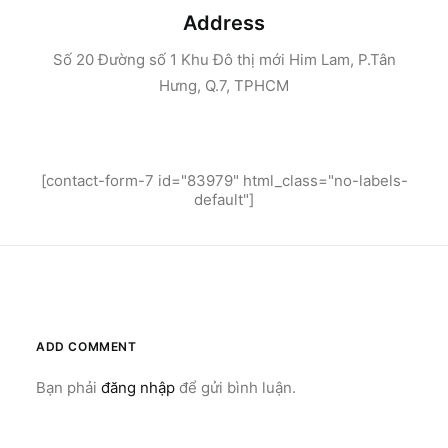
Address
Số 20 Đường số 1 Khu Đô thị mới Him Lam, P.Tân
Hưng, Q.7, TPHCM
[contact-form-7 id="83979" html_class="no-labels-
default"]
ADD COMMENT
Bạn phải
đăng nhập
để gửi bình luận.