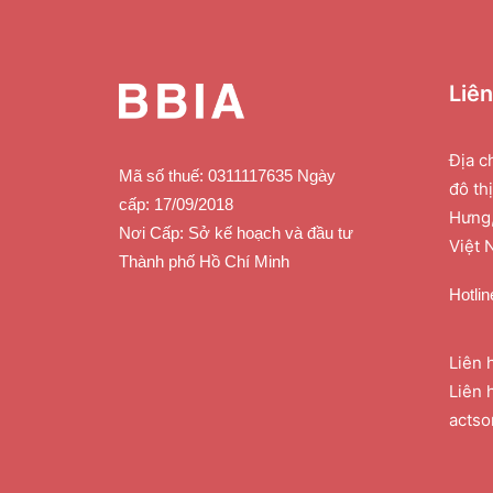
Liê
Địa c
Mã số thuế: 0311117635 Ngày
đô th
cấp: 17/09/2018
Hưng,
Nơi Cấp: Sở kế hoạch và đầu tư
Việt 
Thành phố Hồ Chí Minh
Hotlin
Liên 
Liên 
acts