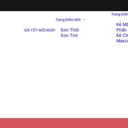
Trang Điể
Trang Điểm Môi
Kẻ Mắ
Son Thỏi
Phấn 
GIÁ TỐT MỖI NGÀY
Son Tint
Kẻ C
Masc