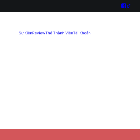
Sự Kiện
Review
Thẻ Thành Viên
Tài Khoản