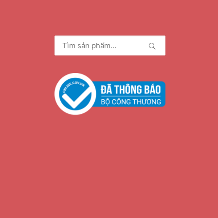
Tìm
kiếm: