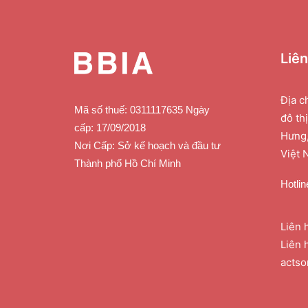
Liê
Địa c
Mã số thuế: 0311117635 Ngày
đô th
cấp: 17/09/2018
Hưng,
Nơi Cấp: Sở kế hoạch và đầu tư
Việt 
Thành phố Hồ Chí Minh
Hotlin
Liên 
Liên 
acts