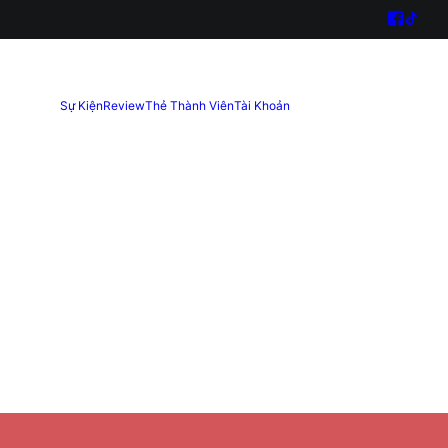
Sự Kiện
Review
Thẻ Thành Viên
Tài Khoản