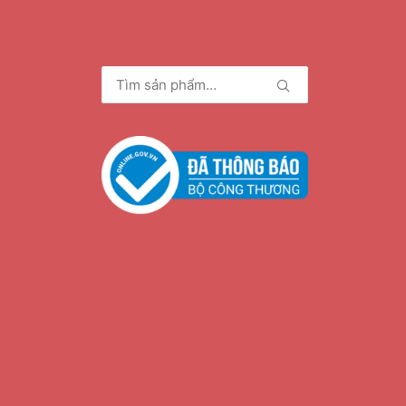
Tìm
kiếm: