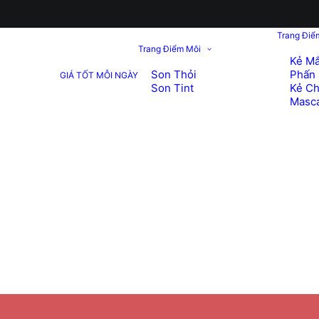
Trang Điể
Trang Điểm Môi
Kẻ Mắ
Son Thỏi
Phấn 
GIÁ TỐT MỖI NGÀY
Son Tint
Kẻ C
Masc