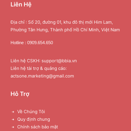
Liên Hệ
Địa chỉ : Số 20, đường 01, khu đô thị mới Him Lam,
Phường Tân Hưng, Thành phố Hồ Chí Minh, Việt Nam
Hotline : 0909.654.650
Liên hệ CSKH: support@bbia.vn
Liên hệ tài trợ & quảng cáo:
actsone.marketing@gmail.com
Hỗ Trợ
Về Chúng Tôi
Quy định chung
Chính sách bảo mật