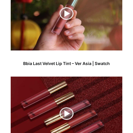
Bbia Last Velvet Lip Tint – Ver Asia | Swatch