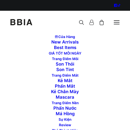
Cửa Hàng
New Arrivals
Best Items
GIÁ TỐT MỖI NGÀY
Trang Điểm Môi
Son Thỏi
Son Tint
Trang Điểm Mắt
Kẻ Mắt
Phấn Mắt
Kẻ Chân Mày
Mascara
Trang Điểm Nền
Phấn Nước
Má Hồng
Sự Kiện
Review