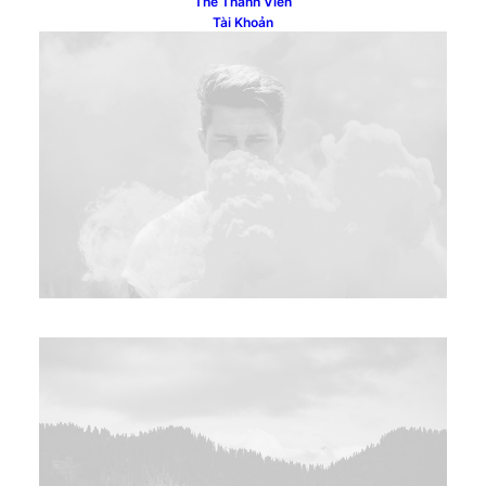
Thẻ Thành Viên
Tài Khoản