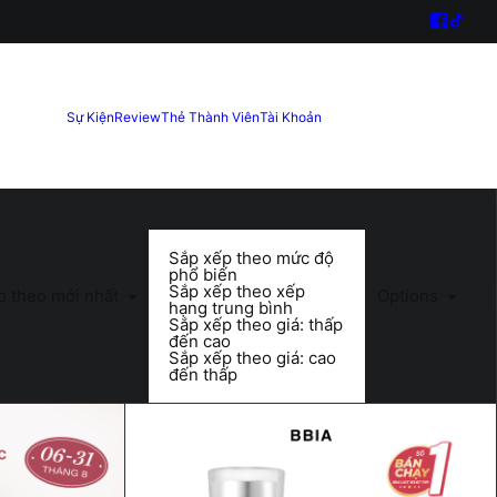
Sự Kiện
Review
Thẻ Thành Viên
Tài Khoản
Sắp xếp theo mức độ
phổ biến
Sắp xếp theo xếp
p theo mới nhất
Options
hạng trung bình
Sắp xếp theo giá: thấp
đến cao
Sắp xếp theo giá: cao
đến thấp