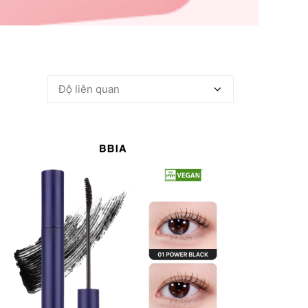
GIẢM GIÁ!