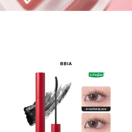
GIẢM GIÁ!