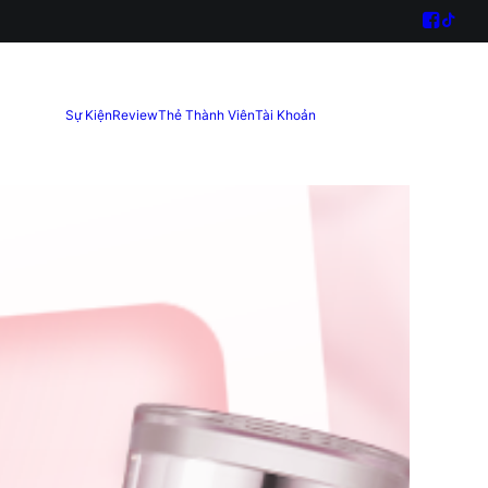
Sự Kiện
Review
Thẻ Thành Viên
Tài Khoản