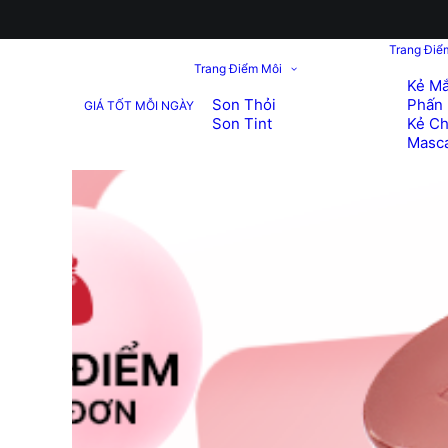
Trang Điể
Trang Điểm Môi
Kẻ Mắ
Son Thỏi
Phấn 
GIÁ TỐT MỖI NGÀY
Son Tint
Kẻ C
Masc