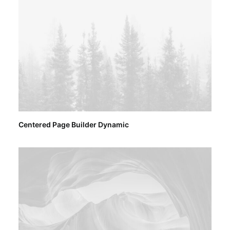
Centered Page Builder Dynamic