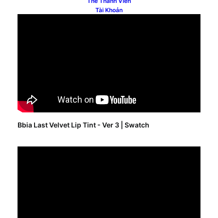
Thẻ Thành Viên
Tài Khoản
Bbia Last Velvet Lip Tint - Ver 3 | Swatch