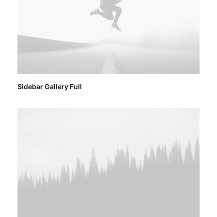
Sidebar Gallery Full