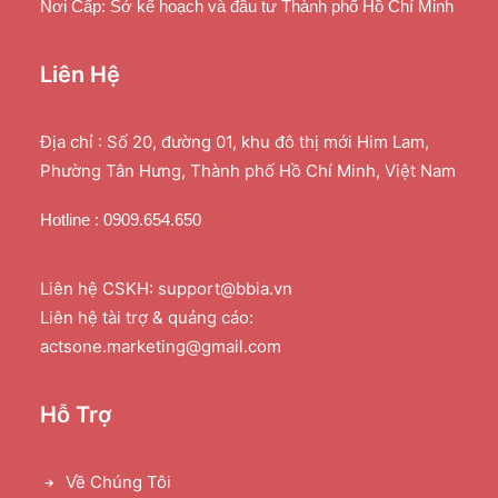
Nơi Cấp: Sở kế hoạch và đầu tư Thành phố Hồ Chí Minh
Liên Hệ
Địa chỉ : Số 20, đường 01, khu đô thị mới Him Lam,
Phường Tân Hưng, Thành phố Hồ Chí Minh, Việt Nam
Hotline : 0909.654.650
Liên hệ CSKH: support@bbia.vn
Liên hệ tài trợ & quảng cáo:
actsone.marketing@gmail.com
Hỗ Trợ
Về Chúng Tôi