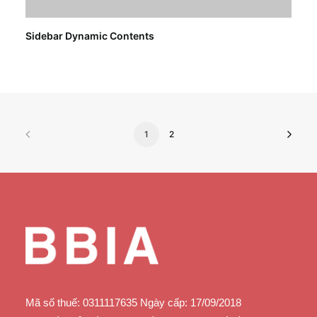
Sidebar Dynamic Contents
1
2
Mã số thuế: 0311117635 Ngày cấp: 17/09/2018