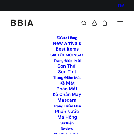
Cửa Hàng
New Arrivals
Best Items
GIÁ TỐT MỖI NGÀY
Trang Điểm Môi
Son Thỏi
Son Tint
Trang Điểm Mắt
Kẻ Mắt
Phấn Mắt
Kẻ Chân Mày
Mascara
Trang Điểm Nền
Phấn Nước
Má Hồng
Sự Kiện
Review