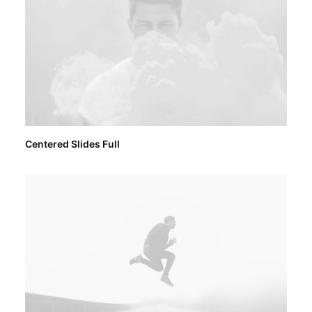
Centered Slides Full