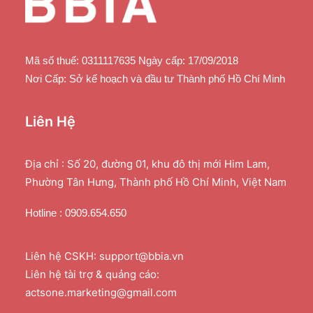
Mã số thuế: 0311117635 Ngày cấp: 17/09/2018
Nơi Cấp: Sở kế hoạch và đầu tư Thành phố Hồ Chí Minh
Liên Hệ
Địa chỉ : Số 20, đường 01, khu đô thị mới Him Lam,
Phường Tân Hưng, Thành phố Hồ Chí Minh, Việt Nam
Hotline : 0909.654.650
Liên hệ CSKH: support@bbia.vn
Liên hệ tài trợ & quảng cáo:
actsone.marketing@gmail.com