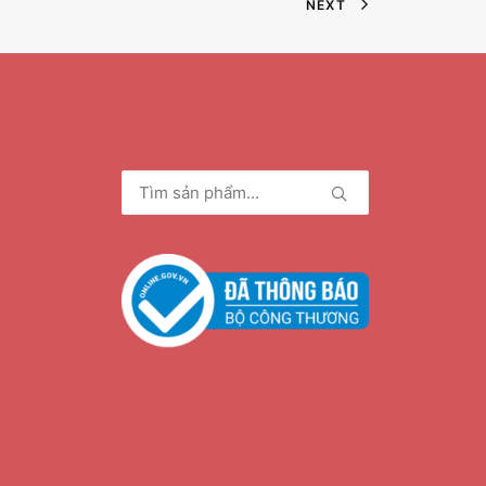
NEXT
Tìm
kiếm: