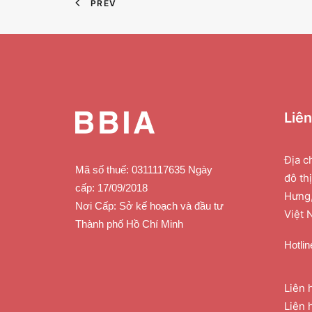
PREV
Liê
Địa c
Mã số thuế: 0311117635 Ngày
đô th
cấp: 17/09/2018
Hưng,
Nơi Cấp: Sở kế hoạch và đầu tư
Việt 
Thành phố Hồ Chí Minh
Hotlin
Liên 
Liên 