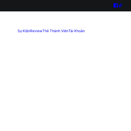
Sự Kiện
Review
Thẻ Thành Viên
Tài Khoản