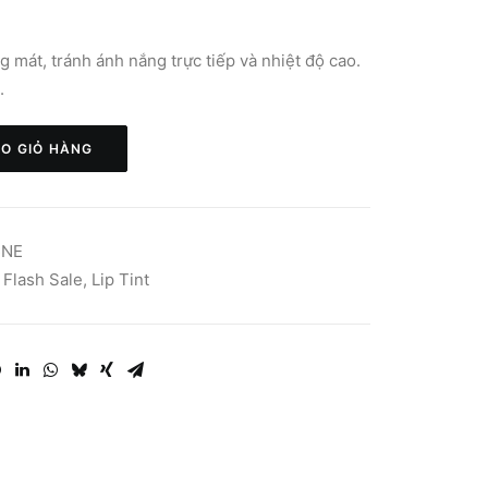
g mát, tránh ánh nắng trực tiếp và nhiệt độ cao.
.
O GIỎ HÀNG
CNE
,
Flash Sale
,
Lip Tint