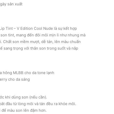
gày sản xuất
Lip Tint – V Edition Cool Nude là sự kết hợp
 son tint, mang đến đôi môi mịn lì như nhung mà
. Chất son mềm mượt, dễ tán, lên màu chuẩn
kế sang trọng với thân son trong suốt và nắp
a hông MLBB cho da tone lạnh
erry cho da sáng
ớc khi dùng son (nếu cần).
bắt đầu từ lòng môi và tán đều ra khóe môi.
i để màu son lên đậm hơn.