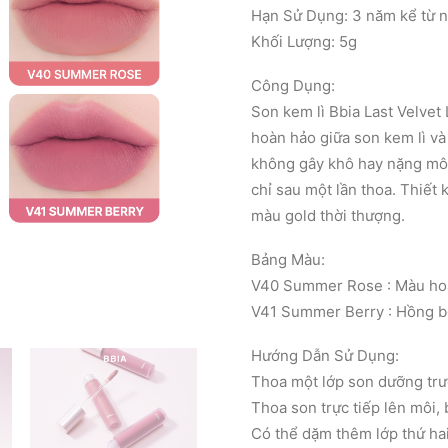
Hạn Sử Dụng: 3 năm kể từ n
Khối Lượng: 5g
Công Dụng:
Son kem lì Bbia Last Velvet 
hoàn hảo giữa son kem lì và
không gây khô hay nặng môi
chỉ sau một lần thoa. Thiết 
màu gold thời thượng.
Bảng Màu:
V40 Summer Rose : Màu ho
V41 Summer Berry : Hồng b
Hướng Dẫn Sử Dụng:
Thoa một lớp son dưỡng trư
Thoa son trực tiếp lên môi, 
Có thể dặm thêm lớp thứ ha