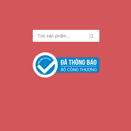
Tìm
kiếm: