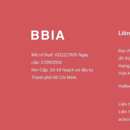
Liê
Địa c
Mã số thuế: 0311117635 Ngày
đô th
cấp: 17/09/2018
Hưng,
Nơi Cấp: Sở kế hoạch và đầu tư
Việt 
Thành phố Hồ Chí Minh
Hotlin
Liên 
Liên 
acts