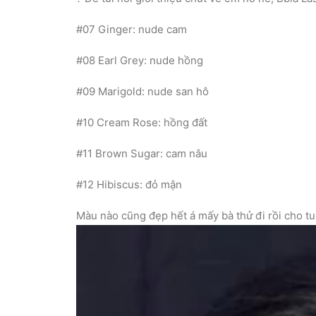
#07 Ginger: nude cam
#08 Earl Grey: nude hồng
#09 Marigold: nude san hô
#10 Cream Rose: hồng đất
#11 Brown Sugar: cam nâu
#12 Hibiscus: đỏ mận
Màu nào cũng đẹp hết á mấy bà thử đi rồi cho tui