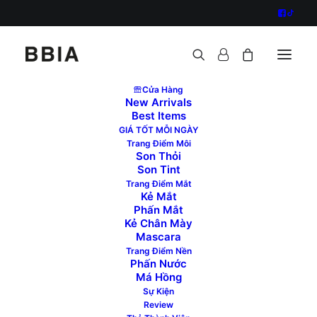
Cửa Hàng
New Arrivals
Best Items
GIÁ TỐT MỖI NGÀY
Trang Điểm Môi
Son Thỏi
Son Tint
Trang Điểm Mắt
Kẻ Mắt
Phấn Mắt
Kẻ Chân Mày
Mascara
Trang Điểm Nền
Phấn Nước
Má Hồng
Sự Kiện
Review