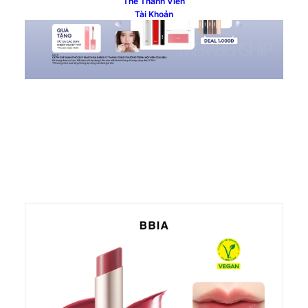
Thẻ Thành Viên
Tài Khoản