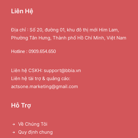
Liên Hệ
Địa chỉ : Số 20, đường 01, khu đô thị mới Him Lam,
Phường Tân Hưng, Thành phố Hồ Chí Minh, Việt Nam
Hotline : 0909.654.650
Liên hệ CSKH: support@bbia.vn
Liên hệ tài trợ & quảng cáo:
actsone.marketing@gmail.com
Hỗ Trợ
Về Chúng Tôi
Quy định chung