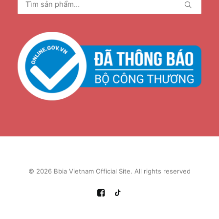
kiếm:
© 2026 Bbia Vietnam Official Site. All rights reserved