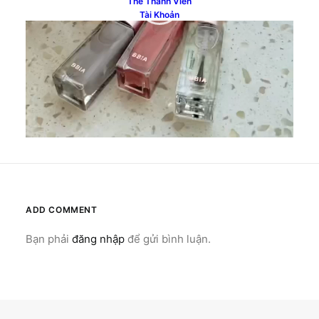
Thẻ Thành Viên
Tài Khoản
ADD COMMENT
Bạn phải
đăng nhập
để gửi bình luận.