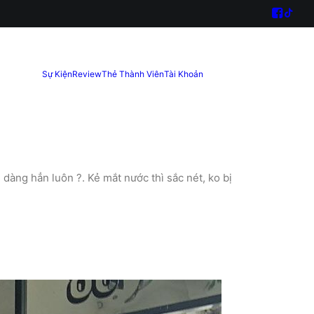
Sự Kiện
Review
Thẻ Thành Viên
Tài Khoản
àng hẳn luôn ?. Kẻ mắt nước thì sắc nét, ko bị