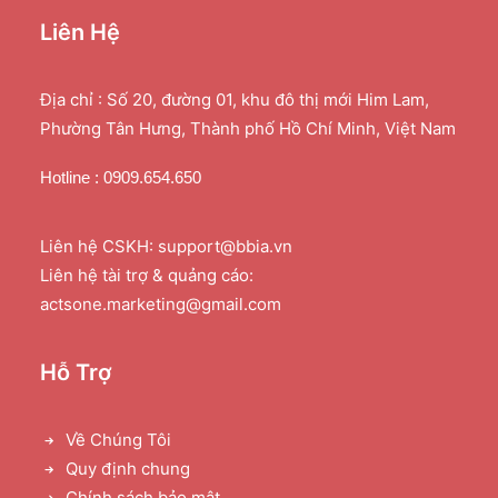
Liên Hệ
Địa chỉ : Số 20, đường 01, khu đô thị mới Him Lam,
Phường Tân Hưng, Thành phố Hồ Chí Minh, Việt Nam
Hotline : 0909.654.650
Liên hệ CSKH: support@bbia.vn
Liên hệ tài trợ & quảng cáo:
actsone.marketing@gmail.com
Hỗ Trợ
Về Chúng Tôi
Quy định chung
Chính sách bảo mật