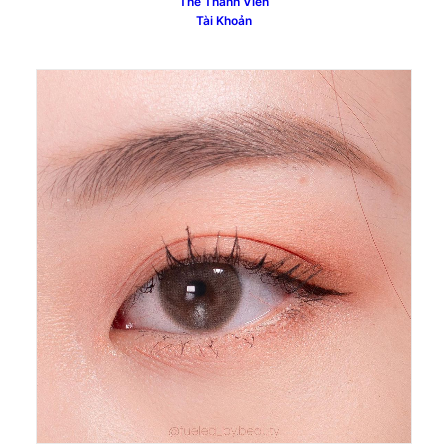
Thẻ Thành Viên
Tài Khoản