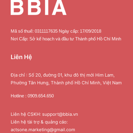
Mã số thuế: 0311117635 Ngày cấp: 17/09/2018
Nơi Cấp: Sở kế hoạch và đầu tư Thành phố Hồ Chí Minh
Liên Hệ
Địa chỉ : Số 20, đường 01, khu đô thị mới Him Lam,
Phường Tân Hưng, Thành phố Hồ Chí Minh, Việt Nam
Hotline : 0909.654.650
Liên hệ CSKH: support@bbia.vn
Liên hệ tài trợ & quảng cáo:
actsone.marketing@gmail.com